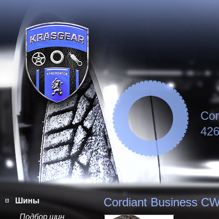
Cor
426
Cordiant Business CW
Шины
Подбор шин