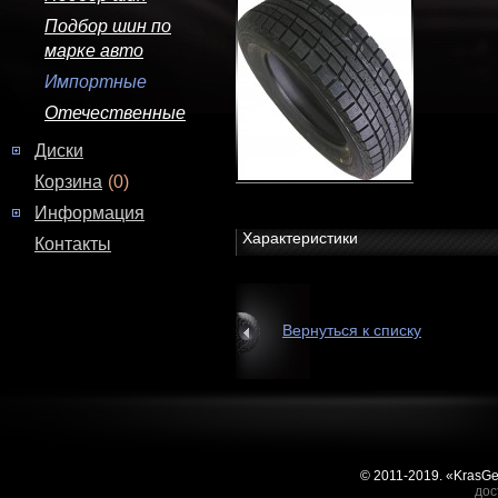
Подбор шин по
марке авто
Импортные
Отечественные
Диски
Корзина
(0)
Информация
Характеристики
Контакты
Вернуться к списку
© 2011-2019. «KrasG
дос