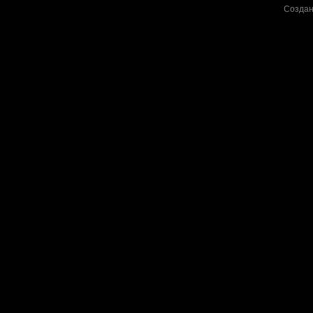
Создан