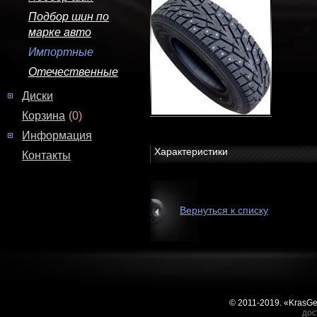
Подбор шин по
марке авто
Импортные
Отечественные
Диски
Корзина
(0)
Информация
Характеристики
Контакты
Вернуться к списку
© 2011-2019. «KrasG
дос