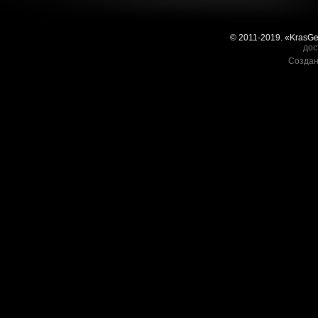
© 2011-2019. «KrasG
дос
Создан