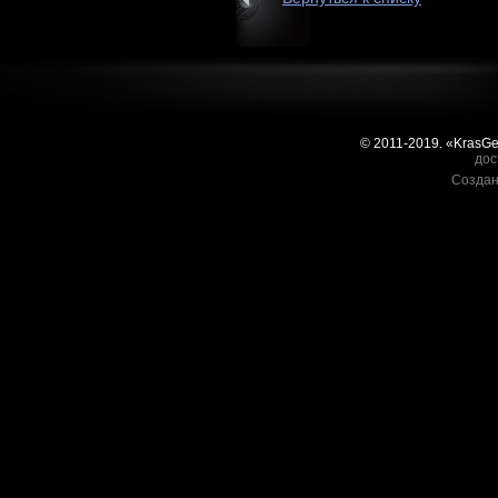
© 2011-2019. «KrasG
дос
Создан