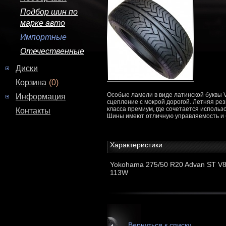
Подбор шин по
марке авто
Импортные
Отечественные
Диски
Корзина
(0)
Особые ламели в виде латинской буквы V
Информация
сцепление с мокрой дорогой. Летняя ре
класса премиум, где сочетается исполь
Контакты
Шины имеют отличную управляемость и б
Характеристики
Yokohama 275/50 R20 Advan ST V
113W
Вернуться к списку