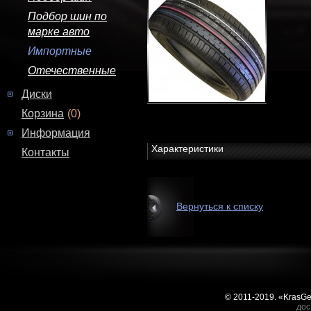
Подбор шин по
марке авто
Импортные
Отечественные
Диски
Корзина
(0)
Информация
Характеристики
Контакты
Вернуться к списку
© 2011-2019. «KrasG
дос