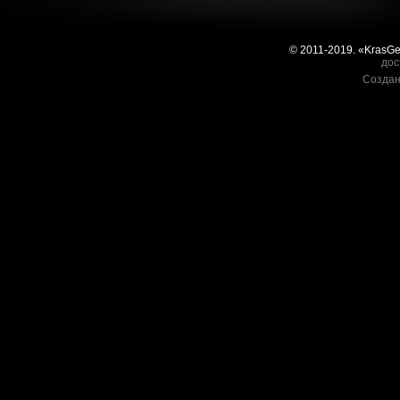
© 2011-2019. «KrasG
дос
Создан