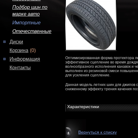
Подбор шин по
марке авто
Импортные
Отечественные
Диски
Корзина
(0)
Оптимизированная форма протектора лет
Информация
эффективное сцепление во время дождя,
волнообразного исполнения канавок и 
Контакты
выполнен из резиновой смеси повышенн
для усиления сцепление.
Данная модель летних шин для джипов с
сниженному эффекту трения качения поз
Характеристики
Вернуться к списку