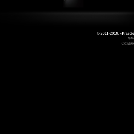
© 2011-2019. «KrasG
дос
Создан