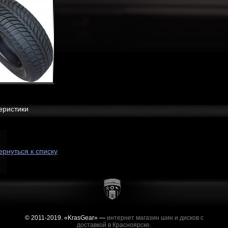
еристики
ернуться к списку
© 2011-2019. «KrasGear» —
интернет магазин шин и дисков с
доставкой в Красноярске.