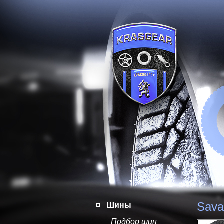
Sava
Шины
Подбор шин