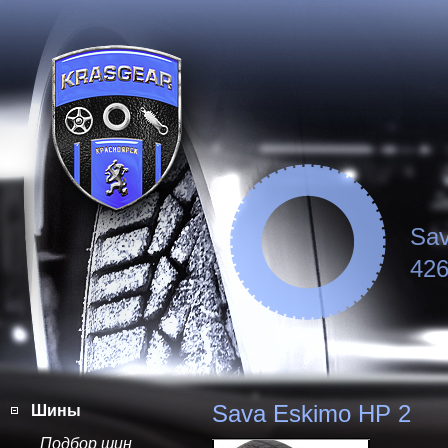
Sav
426
Sava Eskimo HP 2
Шины
Подбор шин