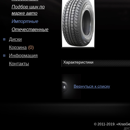
Подбор шин по
марке авто
Импортные
Отечественные
Диски
Корзина
(0)
Информация
Характеристики
Контакты
Вернуться к списку
© 2011-2019. «KrasG
дос