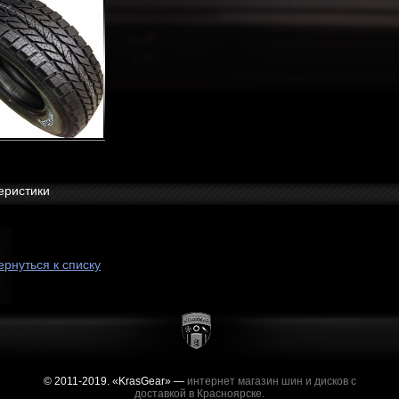
еристики
ернуться к списку
© 2011-2019. «KrasGear» —
интернет магазин шин и дисков с
доставкой в Красноярске.