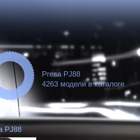
Presa PJ88
4263 модели в каталоге
a PJ88