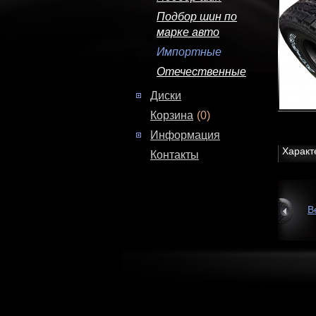
Подбор шин по
марке авто
Импортные
Отечественные
Диски
Корзина
(0)
Информация
Характ
Контакты
В