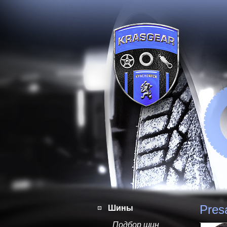
Pres
Шины
Подбор шин