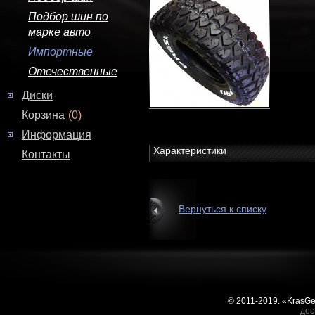
Подбор шин по
марке авто
Импортные
Отечественные
Диски
Корзина
(0)
Информация
Характеристики
Контакты
Вернуться к списку
© 2011-2019. «KrasG
дос