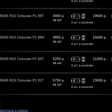
8 шт. в наличии
 185/65 R15 Cinturato P1 88T
4900 р.
19600 р.
за шт.
8 шт. в наличии
 195/60 R15 Cinturato P1 88H
4850 р.
19400 р.
за шт.
8 шт. в наличии
 185/60 R15 Cinturato P1 84T
5250 р.
21000 р.
за шт.
8 шт. в наличии
 195/65 R15 Cinturato P1 91T
5750 р.
23000 р.
за шт.
8 шт. в наличии
ернуться к списку