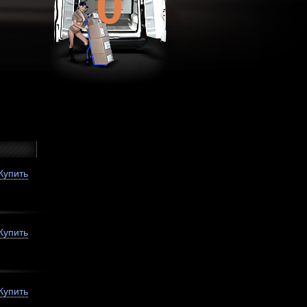
0
Купить
Купить
Купить