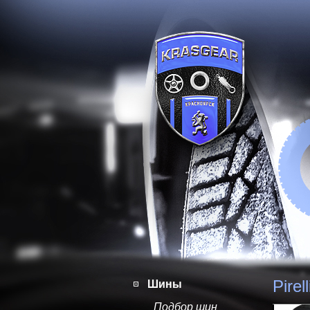
Pirel
Шины
Подбор шин