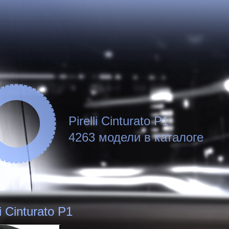
Pirelli Cinturato P1
4263 модели в каталоге
li Cinturato P1