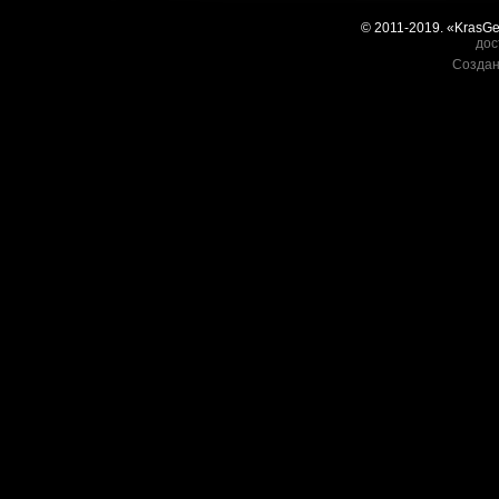
© 2011-2019. «KrasG
дос
Создан