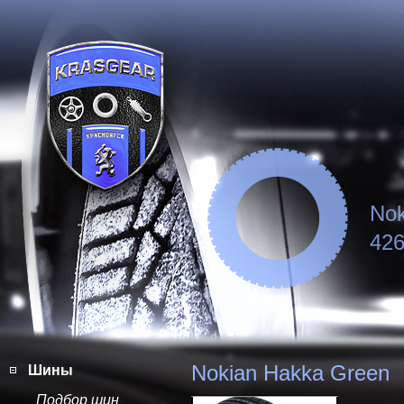
Nok
426
Nokian Hakka Green
Шины
Подбор шин