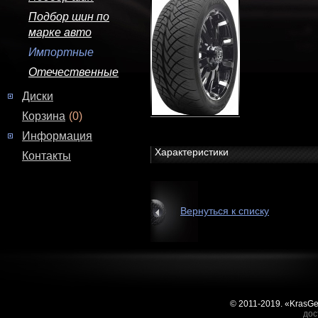
Подбор шин по
марке авто
Импортные
Отечественные
Диски
Корзина
(0)
Информация
Характеристики
Контакты
Вернуться к списку
© 2011-2019. «KrasG
дос