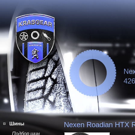
Ne
426
Nexen Roadian HTX 
Шины
Подбор шин