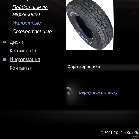
Подбор шин по
марке авто
Импортные
Отечественные
Диски
Корзина
(0)
Информация
Характеристики
Контакты
Вернуться к списку
© 2011-2019. «KrasG
дос