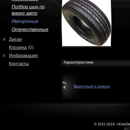
Подбор шин по
марке авто
Импортные
Отечественные
Диски
Корзина
(0)
Информация
Характеристики
Контакты
Вернуться к списку
© 2011-2019. «KrasG
дос