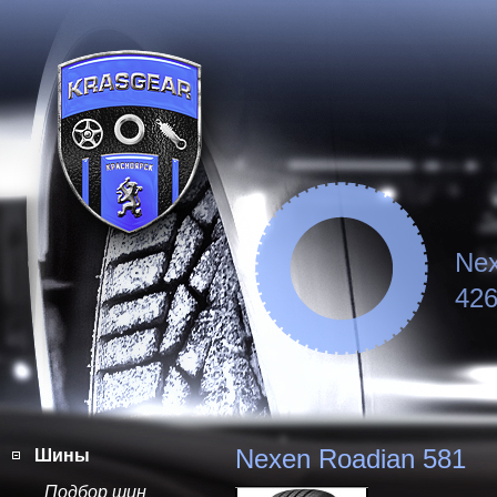
Nex
426
Nexen Roadian 581
Шины
Подбор шин