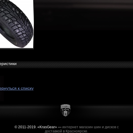
еристики
ернуться к списку
© 2011-2019. «KrasGear» —
интернет магазин шин и дисков с
доставкой в Красноярске.