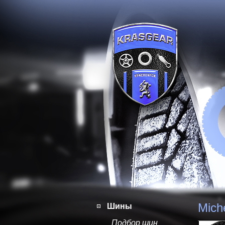
Mich
Шины
Подбор шин