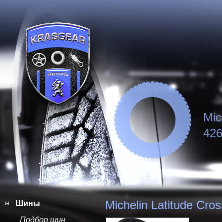
Mic
426
Michelin Latitude Cros
Шины
Подбор шин