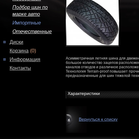
Подбор шин по
марке авто
Импортные
Отечественные
Диски
Корзина
(0)
Асимметричная летняя шина для движени
Информация
большое количество зацепов расположе
каналов отводов и различное расположен
Контакты
Технология Terrain-proof повышает проч
предназначенные для шин тяжелой техн
Характеристики
Вернуться к списку