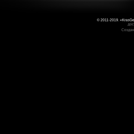
© 2011-2019. «KrasG
дос
Создан