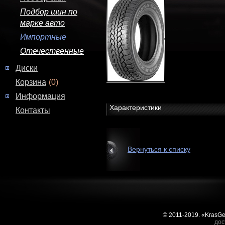
Подбор шин по
марке авто
Импортные
Отечественные
Диски
Корзина
(0)
Информация
Характеристики
Контакты
Вернуться к списку
© 2011-2019. «KrasG
дос