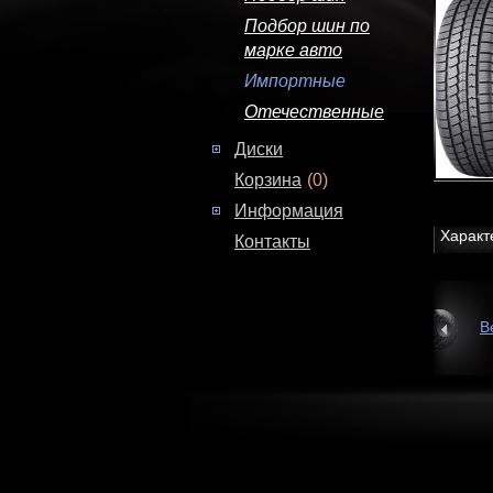
Подбор шин по
марке авто
Импортные
Отечественные
Диски
Корзина
(0)
Информация
Характ
Контакты
В