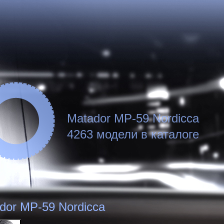
Matador МР-59 Nordicca
4263 модели в каталоге
dor МР-59 Nordicca