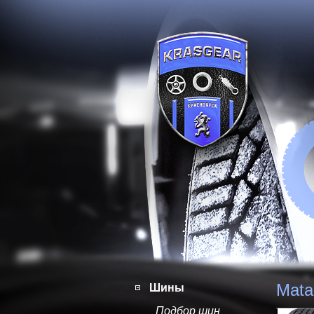
Mata
Шины
Подбор шин