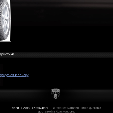
еристики
ернуться к списку
© 2011-2019. «KrasGear» —
интернет магазин шин и дисков с
доставкой в Красноярске.