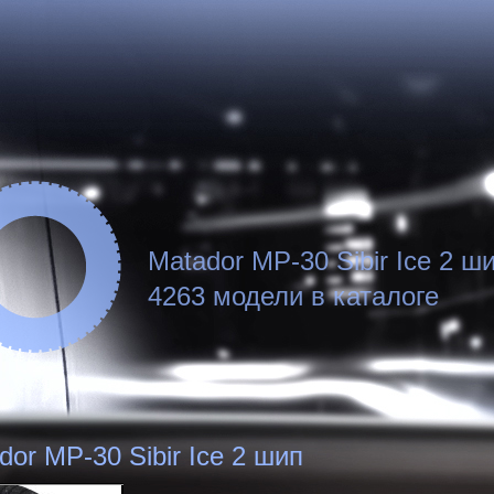
Matador MP-30 Sibir Ice 2 ш
4263 модели в каталоге
dor MP-30 Sibir Ice 2 шип