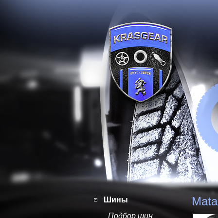
Mata
Шины
Подбор шин