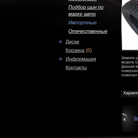
Подбор шин по
марке авто
Импортные
Отечественные
Диски
Корзина
(0)
Зимняя ш
Информация
модель G
Данная м
Контакты
поверхно
помогает
Характ
В