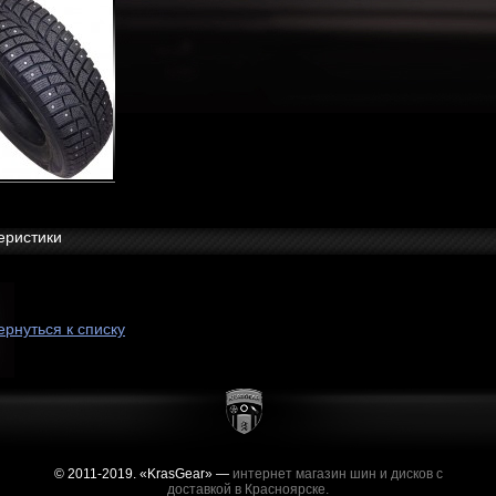
еристики
ернуться к списку
© 2011-2019. «KrasGear» —
интернет магазин шин и дисков с
доставкой в Красноярске.