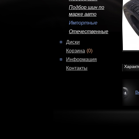
Подбор шин по
марке авто
Импортные
Отечественные
Диски
Корзина
(0)
Информация
Характ
Контакты
В