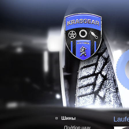
Lauf
Шины
Подбор шин