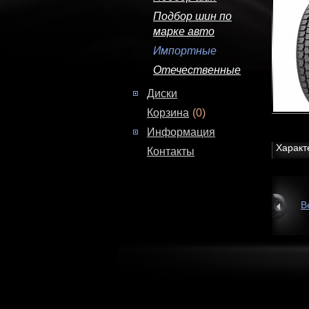
Подбор шин по
марке авто
Импортные
Отечественные
Диски
Корзина
(0)
Информация
Характ
Контакты
В