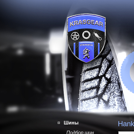
Hank
Шины
Подбор шин