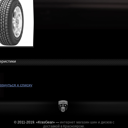
еристики
ернуться к списку
© 2011-2019. «KrasGear» —
интернет магазин шин и дисков с
доставкой в Красноярске.