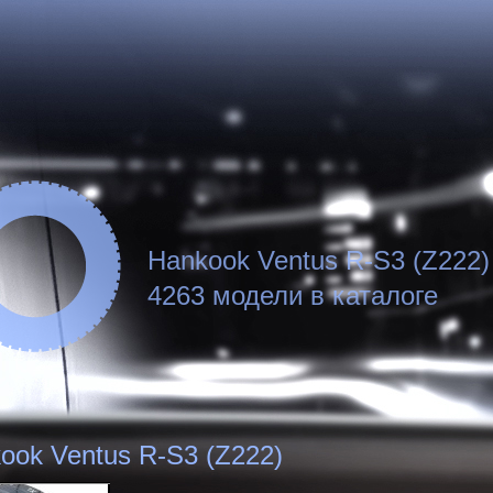
Hankook Ventus R-S3 (Z222)
4263 модели в каталоге
ook Ventus R-S3 (Z222)