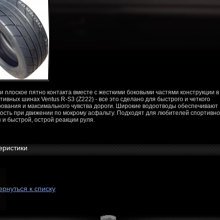
и плоское пятно контакта вместе с жесткими боковыми частями конструкции в
тивных шинах Ventus R-S3 (Z222) - все это сделано для быстрого и четкого
ования и максимального чувства дороги. Широкие водоотводы обеспечивают
ость при движении по мокрому асфальту. Подходят для любителей спортивно
 и быстрой, острой реакции руля.
еристики
ернуться к списку