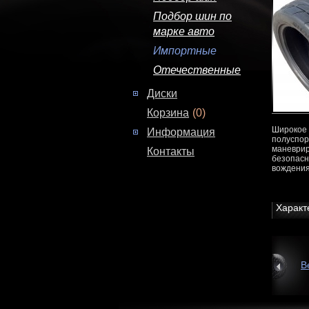
Подбор шин по
марке авто
Импортные
Отечественные
Диски
Корзина
(0)
Широкое 
Информация
полуспор
маневрир
Контакты
безопасн
вождения
Характ
В