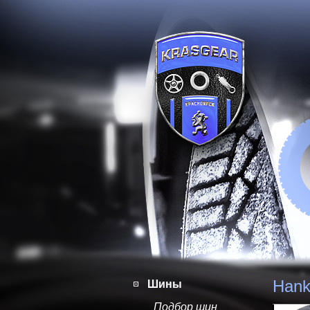
Hank
Шины
Подбор шин