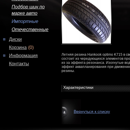
Подбор шин по
марке авто
Импортные
Отечественные
Диски
Корзина
(0)
Летняя резина Hankook optimo K715 в св
Информация
состоит из чередующихся элементов пр
из за эффекта резонанса. Изогнутые во
Контакты
эффект аквапланирования при движении 
резины.
Характеристики
Вернуться к списку