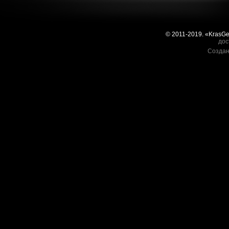
© 2011-2019. «KrasG
дос
Создан