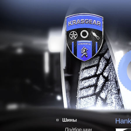
Hank
Шины
Подбор шин