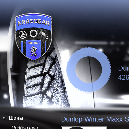
Dun
426
Dunlop Winter Maxx 
Шины
Подбор шин