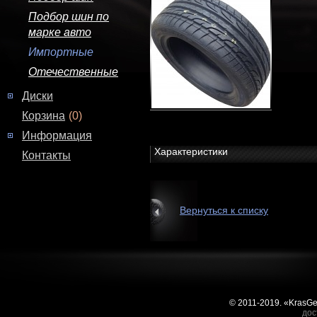
Подбор шин по
марке авто
Импортные
Отечественные
Диски
Корзина
(0)
Информация
Характеристики
Контакты
Вернуться к списку
© 2011-2019. «KrasG
дос