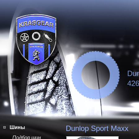
Dun
426
Dunlop Sport Maxx
Шины
Подбор шин