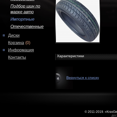
Подбор шин по
марке авто
Импортные
Отечественные
Диски
Корзина
(0)
Информация
Характеристики
Контакты
Вернуться к списку
© 2011-2019. «KrasG
дос