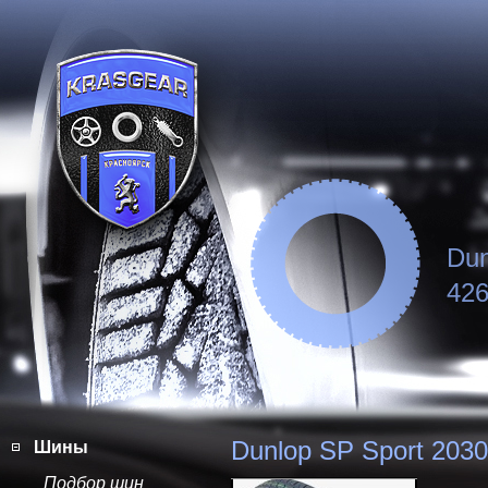
Dun
426
Dunlop SP Sport 2030
Шины
Подбор шин