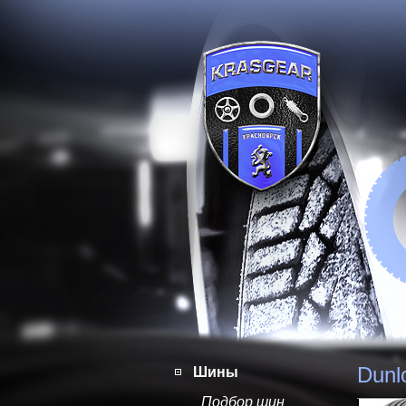
Dunl
Шины
Подбор шин