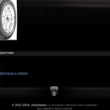
еристики
ернуться к списку
© 2011-2019. «KrasGear» —
интернет магазин шин и дисков с
доставкой в Красноярске.