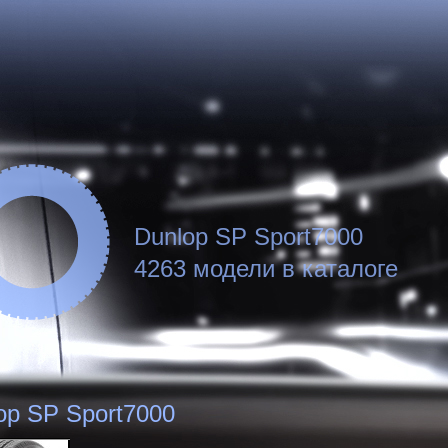
Dunlop SP Sport7000
4263 модели в каталоге
op SP Sport7000