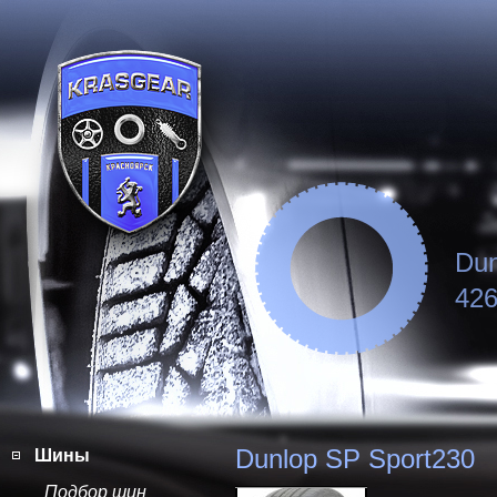
Dun
426
Dunlop SP Sport230
Шины
Подбор шин