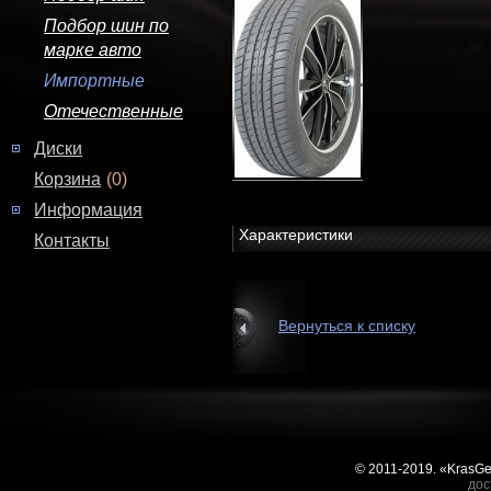
Подбор шин по
марке авто
Импортные
Отечественные
Диски
Корзина
(0)
Информация
Характеристики
Контакты
Вернуться к списку
© 2011-2019. «KrasG
дос