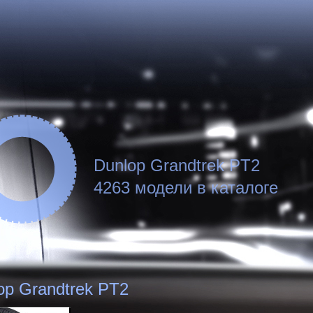
Dunlop Grandtrek PT2
4263 модели в каталоге
op Grandtrek PT2