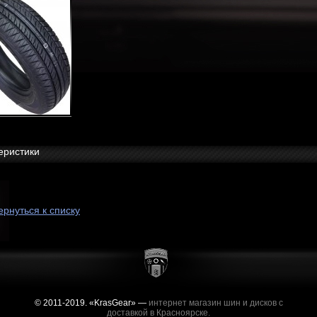
еристики
ернуться к списку
© 2011-2019. «KrasGear» —
интернет магазин шин и дисков с
доставкой в Красноярске.