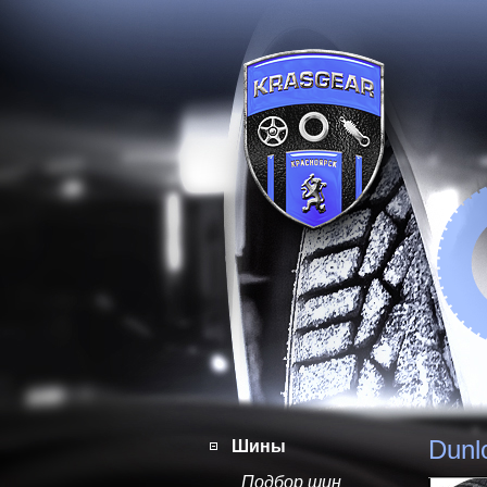
Dunl
Шины
Подбор шин