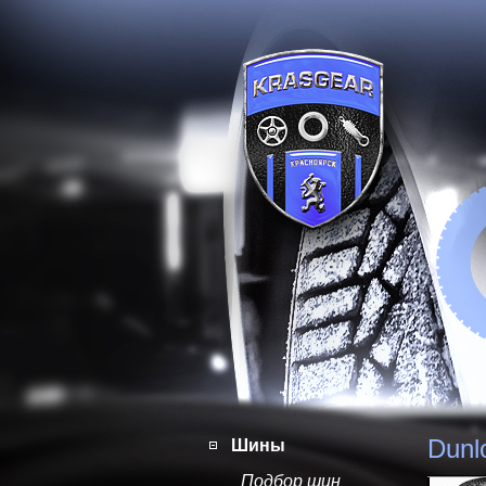
Dunl
Шины
Подбор шин