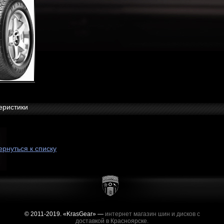
еристики
ернуться к списку
© 2011-2019. «KrasGear» —
интернет магазин шин и дисков с
доставкой в Красноярске.