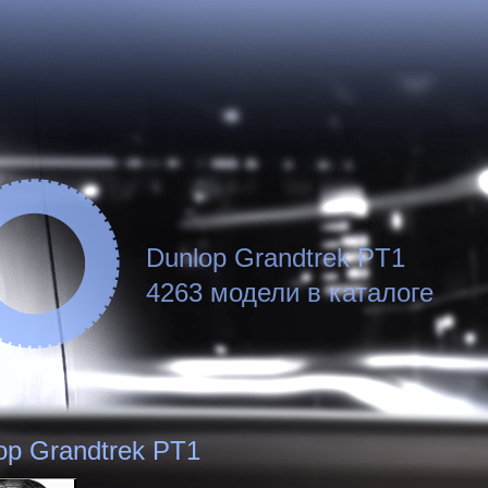
Dunlop Grandtrek PT1
4263 модели в каталоге
op Grandtrek PT1