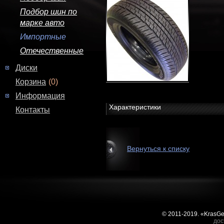
Подбор шин по
марке авто
Импортные
Отечественные
Диски
Корзина
(0)
Информация
Характеристики
Контакты
Вернуться к списку
© 2011-2019. «KrasG
дос