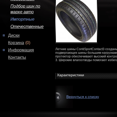
Подбор шин по
марке авто
Импортные
Отечественные
Диски
Корзина
(0)
Летние шины ContiSportContact3 создан
Информация
подвергающих шины большим нагрузкам.
протектор обеспечивают высокий контрол
Контакты
3. Широкие влагоотводы помогают избе
Характеристики
Вернуться к списку