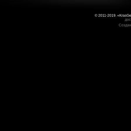
© 2011-2019. «KrasG
дос
Создан