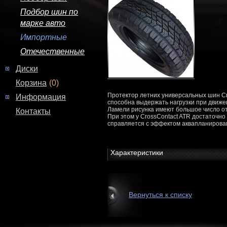
Подбор шин по
марке авто
Импортные
Отечественные
Диски
Корзина
(0)
Протектор летних универсальных шин Cr
Информация
способна выдержать нагрузки при движе
Ламели рисунка имеют большое число от
Контакты
При этом у CrossContact ATR достаточно
справляется с эффектом аквапланирова
Характеристики
Вернуться к списку