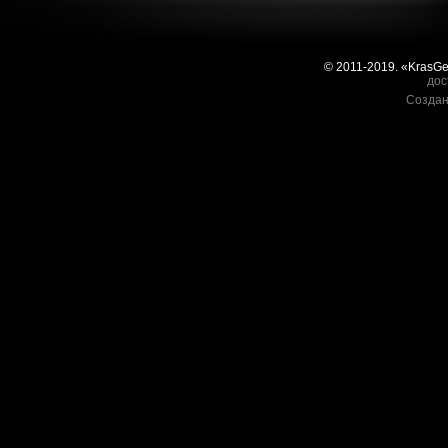
© 2011-2019. «KrasG
дос
Создан