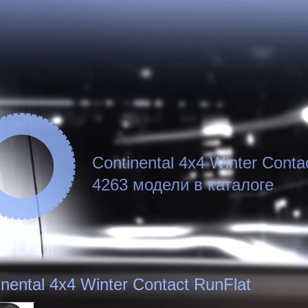
Continental 4x4 Winter Conta
4263 модели в каталоге
inental 4x4 Winter Contact RunFlat