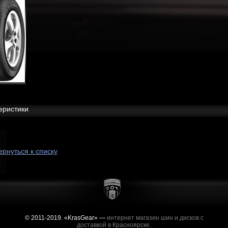
еристики
ернуться к списку
© 2011-2019. «KrasGear» —
интернет магазин шин и дисков с
доставкой в Красноярске.