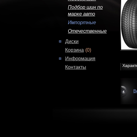
Подбор шин по
марке авто
Импортные
Отечественные
Диски
Корзина
(0)
Информация
Характ
Контакты
В