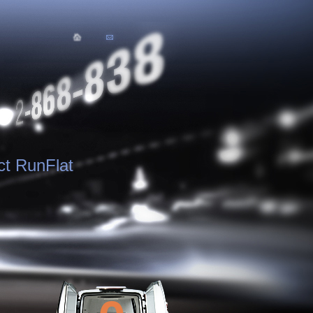
ct RunFlat