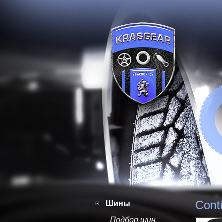
Cont
Шины
Подбор шин