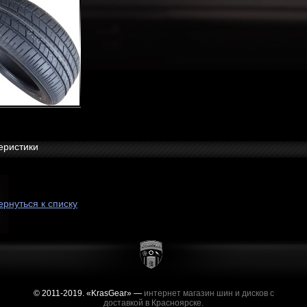
еристики
ернуться к списку
© 2011-2019. «KrasGear» —
интернет магазин шин и дисков с
доставкой в Красноярске.