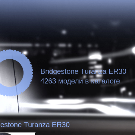
Bridgestone Turanza ER30
4263 модели в каталоге
gestone Turanza ER30