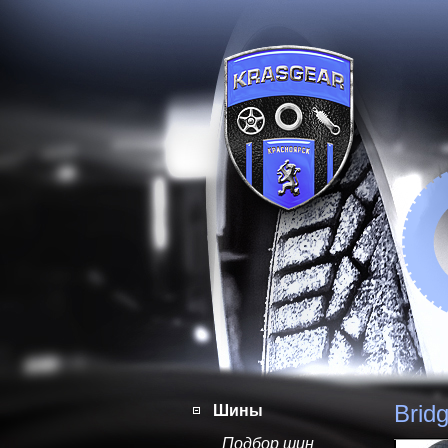
Brid
Шины
Подбор шин