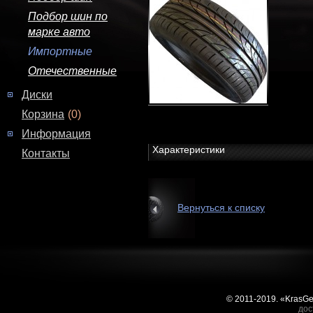
Подбор шин по
марке авто
Импортные
Отечественные
Диски
Корзина
(0)
Информация
Характеристики
Контакты
Вернуться к списку
© 2011-2019. «KrasG
дос