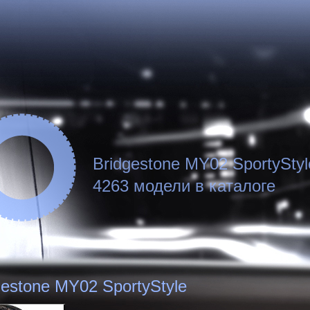
Bridgestone MY02 SportyStyl
4263 модели в каталоге
gestone MY02 SportyStyle