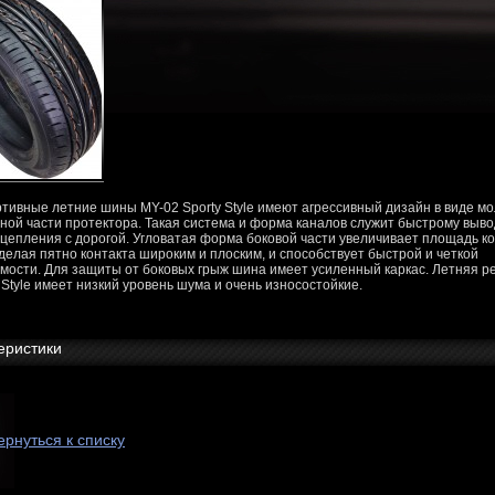
тивные летние шины MY-02 Sporty Style имеют агрессивный дизайн в виде мо
ной части протектора. Такая система и форма каналов служит быстрому выв
сцепления с дорогой. Угловатая форма боковой части увеличивает площадь ко
 делая пятно контакта широким и плоским, и способствует быстрой и четкой
мости. Для защиты от боковых грыж шина имеет усиленный каркас. Летняя р
y Style имеет низкий уровень шума и очень износостойкие.
еристики
ернуться к списку