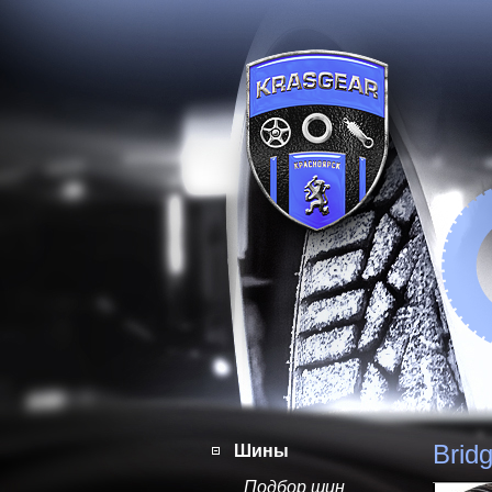
Brid
Шины
Подбор шин