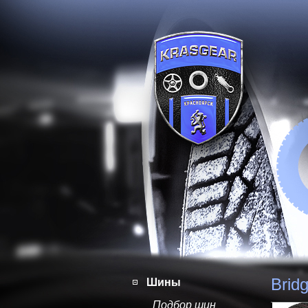
Brid
Шины
Подбор шин