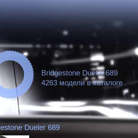
Bridgestone Dueler 689
4263 модели в каталоге
gestone Dueler 689