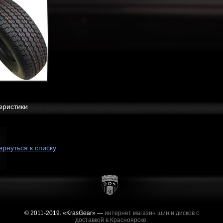
еристики
ернуться к списку
© 2011-2019. «KrasGear» —
интернет магазин шин и дисков с
доставкой в Красноярске.