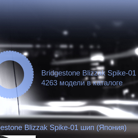
Bridgestone Blizzak Spike-0
4263 модели в каталоге
gestone Blizzak Spike-01 шип (Япония)