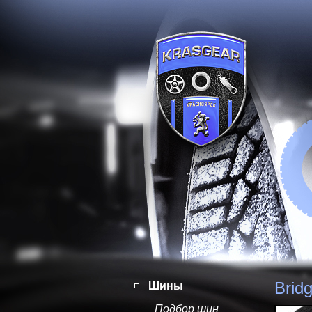
Brid
Шины
Подбор шин