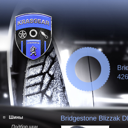
Bri
426
Bridgestone Blizzak 
Шины
Подбор шин