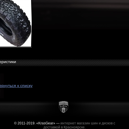
еристики
ернуться к списку
© 2011-2019. «KrasGear» —
интернет магазин шин и дисков с
доставкой в Красноярске.