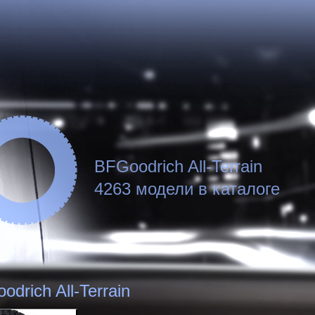
BFGoodrich All-Terrain
4263 модели в каталоге
odrich All-Terrain