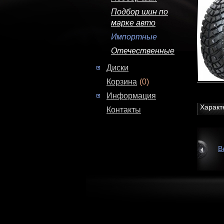
Подбор шин по
марке авто
Импортные
Отечественные
Диски
Корзина
(0)
Информация
Характ
Контакты
В