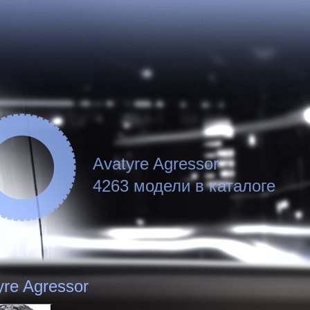
Avatyre Agressor
4263 модели в каталоге
yre Agressor