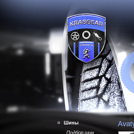
Avat
Шины
Подбор шин