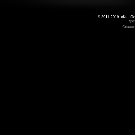
© 2011-2019. «KrasG
дос
Создан